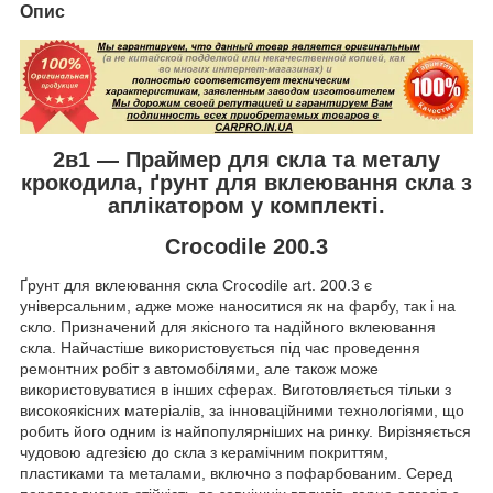
Опис
2в1 — Праймер для скла та металу
крокодила, ґрунт для вклеювання скла з
аплікатором у комплекті.
Crocodile 200.3
Ґрунт для вклеювання скла Crocodile art. 200.3 є
універсальним, адже може наноситися як на фарбу, так і на
скло. Призначений для якісного та надійного вклеювання
скла. Найчастіше використовується під час проведення
ремонтних робіт з автомобілями, але також може
використовуватися в інших сферах. Виготовляється тільки з
високоякісних матеріалів, за інноваційними технологіями, що
робить його одним із найпопулярніших на ринку. Вирізняється
чудовою адгезією до скла з керамічним покриттям,
пластиками та металами, включно з пофарбованим. Серед