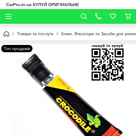
CarPro.in.ua КУПУЙ ОРИГІНАЛЬНЕ
Товари та послуги
Клею, Фіксатори та Засоби для ремо
Топ продажів