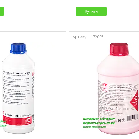
Купити
172005