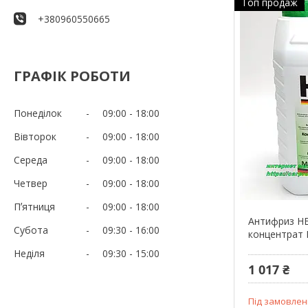
Топ продаж
+380960550665
ГРАФІК РОБОТИ
Понеділок
09:00
18:00
Вівторок
09:00
18:00
Середа
09:00
18:00
Четвер
09:00
18:00
Пʼятниця
09:00
18:00
Антифриз HE
Субота
09:30
16:00
концентрат 
Неділя
09:30
15:00
1 017 ₴
Під замовлен