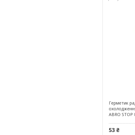
Герметик ра
охолодженн
ABRO STOP 
53 ₴