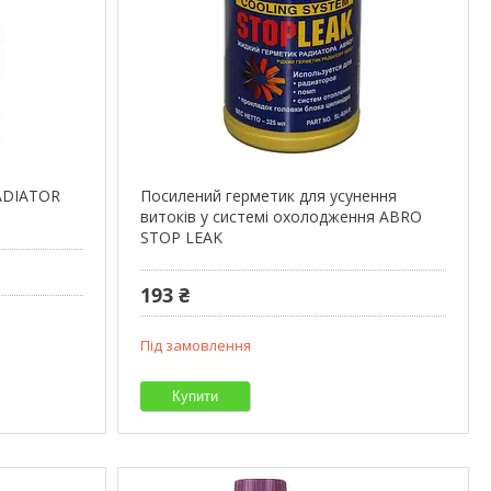
RADIATOR
Посилений герметик для усунення
витоків у системі охолодження ABRO
STOP LEAK
193 ₴
Під замовлення
Купити