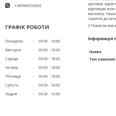
ценовые характ
+380960550665
відповідає всі
магазину. Наша 
сприяти досягн
З Повагою маг
ГРАФІК РОБОТИ
Інформація 
Понеділок
09:00
18:00
Вівторок
09:00
18:00
Назва:
Середа
09:00
18:00
Тип компанії:
Четвер
09:00
18:00
Пʼятниця
09:00
18:00
Субота
09:30
16:00
Неділя
09:30
15:00