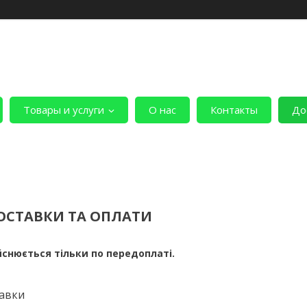
Товары и услуги
О нас
Контакты
До
ОСТАВКИ ТА ОПЛАТИ
снюється тільки по передоплаті.
авки