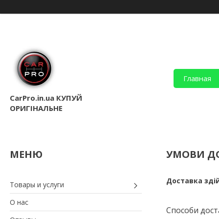
Главная
CarPro.in.ua КУПУЙ
ОРИГІНАЛЬНЕ
УМОВИ Д
Доставка здій
Товары и услуги
О нас
Способи дост