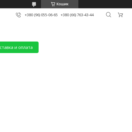
Кошик
+380 (96) 055-06-65
+380 (66) 763-43-44
ставка и оплата