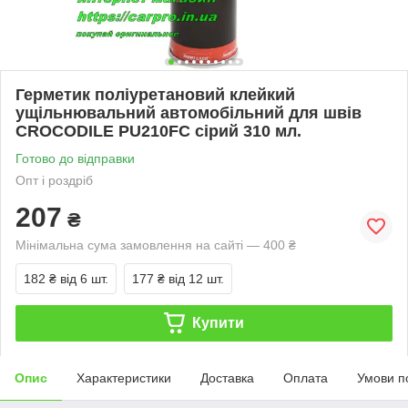
Герметик поліуретановий клейкий
ущільнювальний автомобільний для швів
CROCODILE PU210FC сірий 310 мл.
Готово до відправки
Опт і роздріб
207
₴
Мінімальна сума замовлення на сайті — 400 ₴
182 ₴
від 6 шт.
177 ₴
від 12 шт.
Купити
Опис
Характеристики
Доставка
Оплата
Умови п