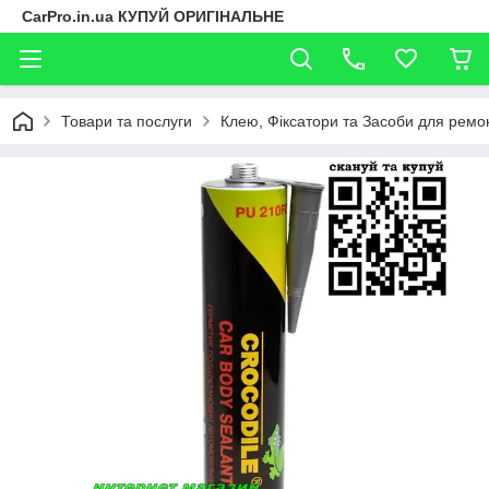
CarPro.in.ua КУПУЙ ОРИГІНАЛЬНЕ
Товари та послуги
Клею, Фіксатори та Засоби для ремо