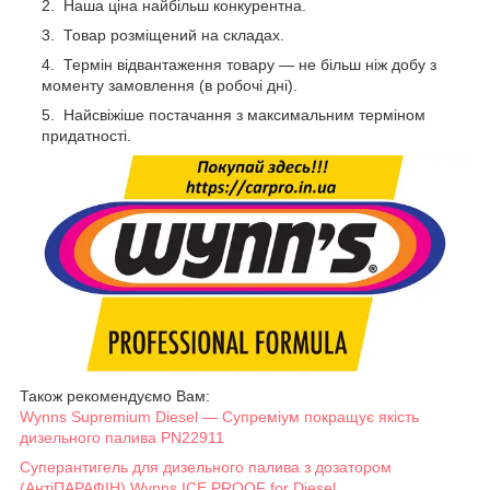
Наша ціна найбільш конкурентна.
Товар розміщений на складах.
Термін відвантаження товару — не більш ніж добу з
моменту замовлення (в робочі дні).
Найсвіжіше постачання з максимальним терміном
придатності.
Також рекомендуємо Вам:
Wynns Supremium Diesel — Супреміум покращує якість
дизельного палива PN22911
Суперантигель для дизельного палива з дозатором
(АнтiПАРАФІН) Wynns ICE PROOF for Diesel