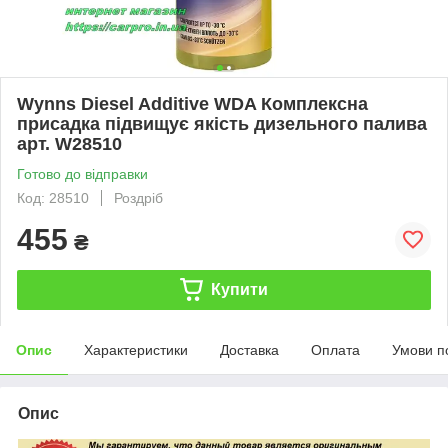
Wynns Diesel Additive WDA Комплексна
присадка підвищує якість дизельного палива
арт. W28510
Готово до відправки
Код: 28510
Роздріб
455
₴
Купити
Опис
Характеристики
Доставка
Оплата
Умови п
Опис