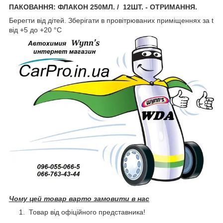
ПАКОВАННЯ: ФЛАКОН 250МЛ. / 12ШТ. - ОТРИМАННЯ.
Берегти від дітей. Зберігати в провітрюваних приміщеннях за t
від +5 до +20 °C
Чому цей товар варто замовити в нас
Товар від офіційного представника!