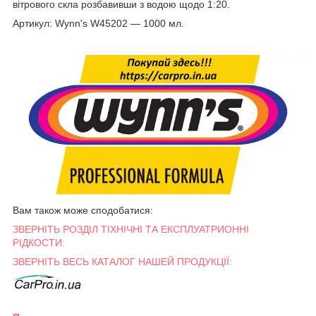
вітрового скла розбавивши з водою щодо 1:20.
Артикул: Wynn's W45202 — 1000 мл.
Вам також може сподобатися:
ЗВЕРНІТЬ РОЗДІЛ ТІХНІЧНІ ТА ЕКСПЛУАТРИОННІ
РІДКОСТИ:
ЗВЕРНІТЬ ВЕСЬ КАТАЛОГ НАШЕЙ ПРОДУКЦІЇ: