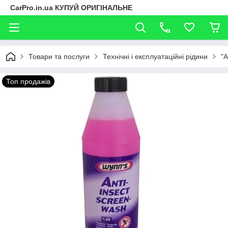
CarPro.in.ua КУПУЙ ОРИГІНАЛЬНЕ
Товари та послуги
Технічні і експлуатаційні рідини
"А
Топ продажів