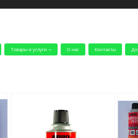
Товары и услуги
О нас
Контакты
До