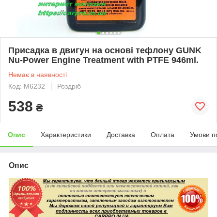
Присадка в двигун на основі тефлону GUNK
Nu-Power Engine Treatment with PTFE 946ml.
Немає в наявності
Код: М6232
Роздріб
538
₴
Опис
Характеристики
Доставка
Оплата
Умови п
Опис