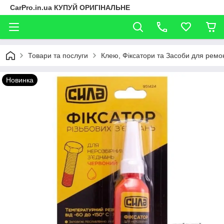
CarPro.in.ua КУПУЙ ОРИГІНАЛЬНЕ
Товари та послуги
Клею, Фіксатори та Засоби для ремо
Новинка