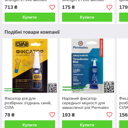
міцності червоний
міцності червоний
Perm
713
175
179
₴
₴
Купити
Купити
Подібні товари компанії
Фіксатор різі для
Нарізний фіксатор
Фікс
розбірних з'єднань синій,
середньої міцності для
розб
СІЛА
замасленої різі Permatex
СІЛ
24027 Threadlocker BLUE
78
193
156
₴
₴
Купити
Купити