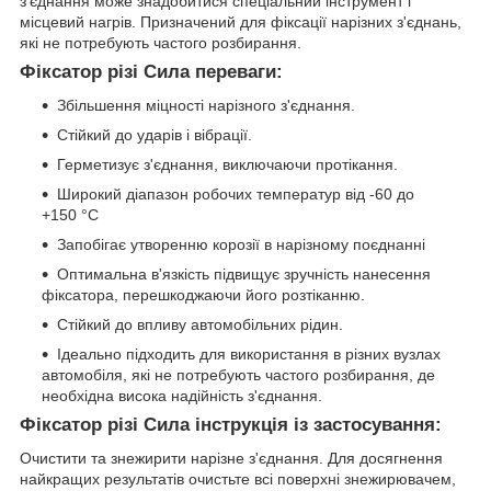
з'єднання може знадобитися спеціальний інструмент і
місцевий нагрів. Призначений для фіксації нарізних з'єднань,
які не потребують частого розбирання.
Фіксатор різі Сила переваги:
Збільшення міцності нарізного з'єднання.
Стійкий до ударів і вібрації.
Герметизує з'єднання, виключаючи протікання.
Широкий діапазон робочих температур від -60 до
+150 °C
Запобігає утворенню корозії в нарізному поєднанні
Оптимальна в'язкість підвищує зручність нанесення
фіксатора, перешкоджаючи його розтіканню.
Стійкий до впливу автомобільних рідин.
Ідеально підходить для використання в різних вузлах
автомобіля, які не потребують частого розбирання, де
необхідна висока надійність з'єднання.
Фіксатор різі Сила інструкція із застосування:
Очистити та знежирити нарізне з'єднання. Для досягнення
найкращих результатів очистьте всі поверхні знежирювачем,