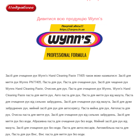
Дивитися всю продукцію Wynn's
Засіб для очищення рук Wynn's Hand Cleaning Paste 77405 також може називатися: Засіб для
миття рук Wynns PN77405, Паста для рук, Паста для очищення рук, Засіб для чищення рук
Wynns Hand Cleaning Paste, Очисник для рук, Паста для очищення рук Wynns, Wynn's Hand
Cleaning Paste паста для миття рук, Авто паста для рук, Паста для миття рук від мазута, Паста
для очищення рук від сильних забруднень, Засіб для очищення рук від мазута, Засіб для дуже
забруднених рук, мийний засіб для рук для автосервісу, Паста мийна для рук, Автопаста для
рук, Очисна паста для миття рук, Засіб для очищення рук від сильних забруднень, Засіб для
миття рук без води, Абразивна паста для очищення рук без води, Мийний засіб для рук від
мазута, Засіб для очищення рук без води, Паста для автослюсарів, Автомобільна паста для
рук, Паста для рук Вінс, Вінс паста для миття рук без води.