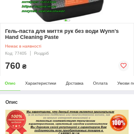
Гель-паста для миття рук без води Wynn's
Hand Cleaning Paste
Немає в наявності
Код: 77405
Роздріб
760
₴
Опис
Характеристики
Доставка
Оплата
Умови п
Опис