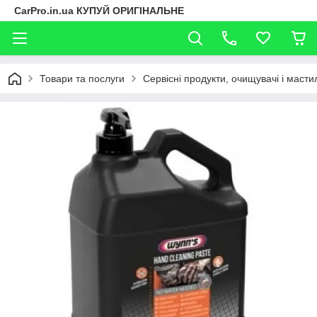
CarPro.in.ua КУПУЙ ОРИГІНАЛЬНЕ
Товари та послуги
Сервісні продукти, очищувачі і масти