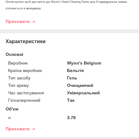
Оптом купити засіб для миття рук Wynn's Hand Cleaning Paste ціна й індивідуальна знижка
уточнюється в менеджера.
Приховати
Характеристики
Основні
Виробник
Wynn's Belgium
Країна виробник
Бельгія
Тип засобу
Гель
Тип крему
Очищаючий
Час застосування
Універсальний
Гіпоалергенний
Так
Об'єм
л
3.78
Приховати