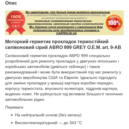
Опис
Моторний герметик прокладок термостійкий
силіконовий сірий ABRO 999 GREY O.E.M. art. 9-AB
Силіконовий герметик прокладок АБРО 999 спеціально
розроблений для ремонту прокладок у двигунах японських і
корейських автомобілів (дивіться таблицю) і також
рекомендований і може бути використаний під час ремонту у
двигунах виробництва США та Європи. Ідеально підходить
для заміни прокладок у кришці картера коробки передач,
корпусу термостата, впускного колектора, піддонів картера,
водяних помп. Не руйнується під впливом більшості технічних
автомобільних рідин.
Переваги:
На нейтральній основі (без запаху)
Високотемпературний — до 343 °C