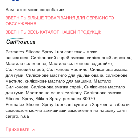
Вам також може сподобатися:
ЗВЕРНІТЬ БІЛЬШЕ ТОВАРІВАННЯ ДЛЯ СЕРВІСНОГО
ОБСЛУЖЕННЯ:
ЗВЕРНІТЬ ВЕСЬ КАТАЛОГ НАШЕЙ ПРОДУКЦІЇ:
Permatex Silicone Spray Lubricant також може
називатися: Силіконовий спрей-змазка, силіконовий аерозоль,
Мастило силіконове, Мастило силіконове водостійке,
Силіконовий спрей, Силіконове мастило, Силіконова змазка
для гуми, Силіконове мастило для ущільнювача, силіконове
мастило, силіконове мастило для машини, Мастило
Силіконове, Cиліконова змазка спрей, Силіконове мастило
для гуми, Мастило на основі силікону, Силіконова змазка,
Silicone Spray, Silikon Spray, permatex 80070
Permatex Silicone Spray Lubricant купити в Харкові та забрати
самовозом можна залишивши замовлення на нашому сайті
carpro.in.ua
Приховати