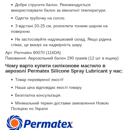
Добре струсити балон. Рекомендується
використовувати балон за кімнатної температури.
Одягти трубочку на сопло.
З відстані 20-25 см, розпилити тонким шаром на
поверхню.
Не застосовуйте надлишковий склад. Якщо рідина
стікає, це вказує на надмірність шару.
Арт: Permatex 80070 (116DA)
Паковання: Аерозольний балон 290 грамів (12 шт. в ящику)
Чому варто купити силіконове мастило в
аерозолі Permatex Silicone Spray Lubricant у нас:
Товар перевіреної якості!
Наша ціна відповідає якості товару.
Безплатна консультація.
Мінімальний термін доставки замовлення Новою
Поліцією по Україні