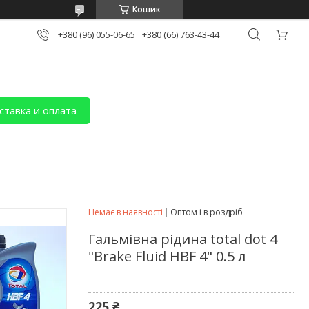
Кошик
+380 (96) 055-06-65
+380 (66) 763-43-44
ставка и оплата
Немає в наявності
Оптом і в роздріб
Гальмівна рідина total dot 4
"Brake Fluid HBF 4" 0.5 л
225 ₴