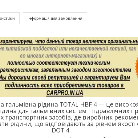
ристики
Інформація для замовлення
а гальмівна рідина TOTAL HBF 4 — це високо
ідина для гальмівних систем і гідравлічних п
іх транспортних засобів, де виробник рекоме
ти рідини, що відповідають за рівнем якості
DOT 4.