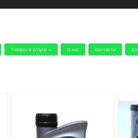
Товары и услуги
О нас
Контакты
До