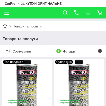
CarPro.in.ua КУПУЙ ОРИГІНАЛЬНЕ
Товари та послуги
Товари та послуги
Сортування
1
Фільтри
Топ продажів
Супер ціна